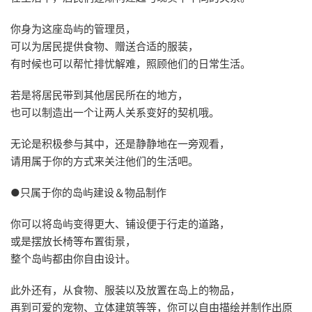
你身为这座岛屿的管理员，
可以为居民提供食物、赠送合适的服装，
有时候也可以帮忙排忧解难，照顾他们的日常生活。
若是将居民带到其他居民所在的地方，
也可以制造出一个让两人关系变好的契机哦。
无论是积极参与其中，还是静静地在一旁观看，
请用属于你的方式来关注他们的生活吧。
●只属于你的岛屿建设＆物品制作
你可以将岛屿变得更大、铺设便于行走的道路，
或是摆放长椅等布置街景，
整个岛屿都由你自由设计。
此外还有，从食物、服装以及放置在岛上的物品，
再到可爱的宠物、立体建筑等等，你可以自由描绘并制作出原