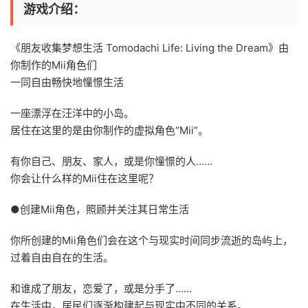
游戏介绍：
《朋友收集梦想生活 Tomodachi Life: Living the Dream》由
你制作的Mii角色们
一同自由畅快地憧憬生活
一座漂浮在汪洋中的小岛。
居住在这里的是由你制作的虚拟角色“Mii”。
有你自己、朋友、家人，或是你憧憬的人……
你会让什么样的Mii住在这里呢？
●创建Mii角色，照顾并关注其日常生活
你所创建的Mii角色们会在这个与现实时间同步流逝的岛屿上，
过着自由自在的生活。
和谁成了朋友，恋爱了，或是分手了……
在生活中，居民们逐渐构建起与现实中不同的关系。