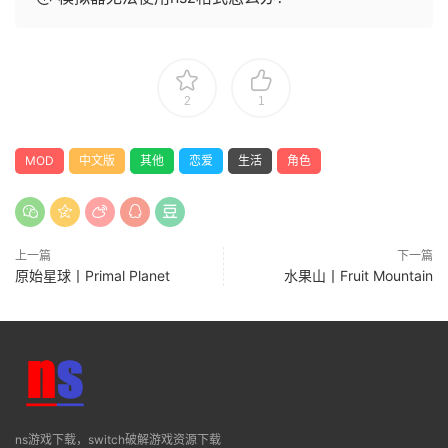
2
1
MOD
中文版
其他
恋爱
生活
角色
上一篇
下一篇
原始星球丨Primal Planet
水果山丨Fruit Mountain
ns游戏下载，switch破解游戏资源下载