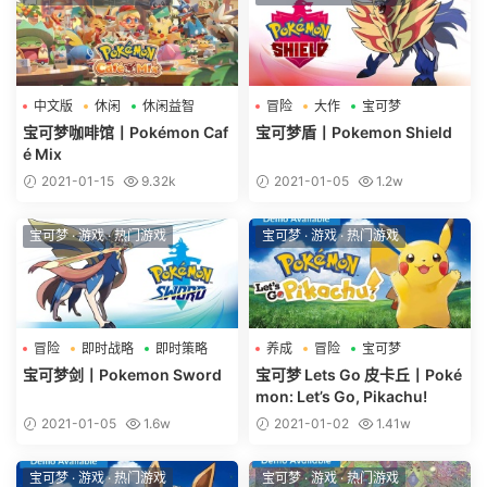
中文版
休闲
休闲益智
冒险
大作
宝可梦
宝可梦咖啡馆丨Pokémon Caf
宝可梦盾丨Pokemon Shield
é Mix
2021-01-15
9.32k
2021-01-05
1.2w
宝可梦
·
游戏
·
热门游戏
宝可梦
·
游戏
·
热门游戏
冒险
即时战略
即时策略
养成
冒险
宝可梦
宝可梦剑丨Pokemon Sword
宝可梦 Lets Go 皮卡丘丨Poké
mon: Let’s Go, Pikachu!
2021-01-05
1.6w
2021-01-02
1.41w
宝可梦
·
游戏
·
热门游戏
宝可梦
·
游戏
·
热门游戏