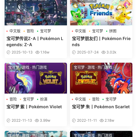
中文版
冒险
宝可梦
中文版
宝可梦
拼图
宝可梦传说Z-A丨Pokémon L
宝可梦朋友们丨Pokémon Frie
egends: Z-A
nds
2025-10-13
1.16w
2025-07-24
3.02k
宝可梦
·
游戏
·
热门游戏
宝可梦
·
游戏
·
热门游戏
冒险
宝可梦
扮演
中文版
冒险
宝可梦
宝可梦 紫丨Pokémon Violet
宝可梦 朱丨Pokémon Scarlet
2022-11-13
3.99w
2022-11-11
2.18w
宝可梦
·
游戏
·
热门游戏
宝可梦
·
游戏
·
热门游戏