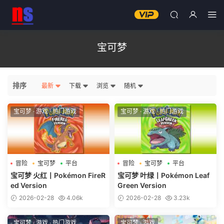
宝可梦
排序
最新
下载
浏览
随机
宝可梦
·
游戏
·
热门游戏
宝可梦
·
游戏
·
热门游戏
冒险
宝可梦
平台
冒险
宝可梦
平台
宝可梦 火红丨Pokémon FireR
宝可梦 叶绿丨Pokémon Leaf
ed Version
Green Version
2026-02-28
4.06k
2026-02-28
3.23k
宝可梦
·
游戏
·
热门游戏
宝可梦
·
游戏