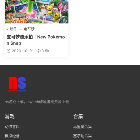
动作
宝可梦
宝可梦随乐拍丨New Pokémo
n Snap
2020-10-01
3.5k
ns游戏下载，switch破解游戏资源下载
游戏
合集
动作冒险
马里奥合集
模拟经营
塞尔达合集