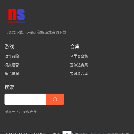
ns游戏下载，switch破解游戏资源下载
游戏
合集
动作冒险
马里奥合集
模拟经营
塞尔达合集
角色扮演
宝可梦合集
搜索
搜索一下，发现更多