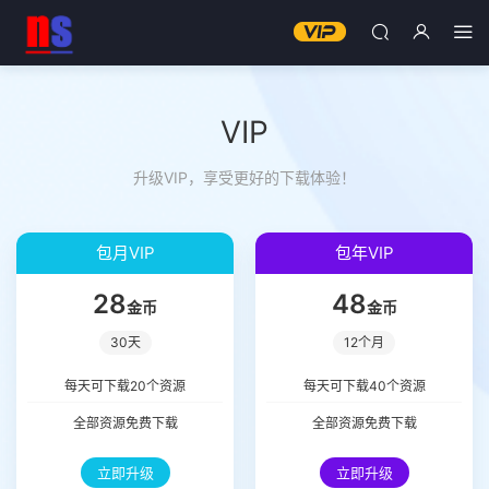
VIP
升级VIP，享受更好的下载体验！
包月VIP
包年VIP
28
48
金币
金币
30天
12个月
每天可下载20个资源
每天可下载40个资源
全部资源免费下载
全部资源免费下载
立即升级
立即升级