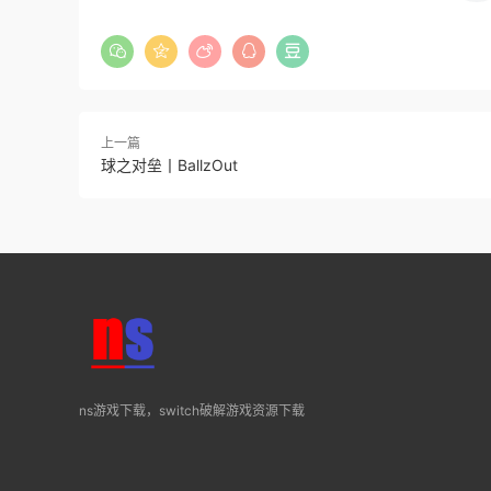
上一篇
球之对垒丨BallzOut
ns游戏下载，switch破解游戏资源下载