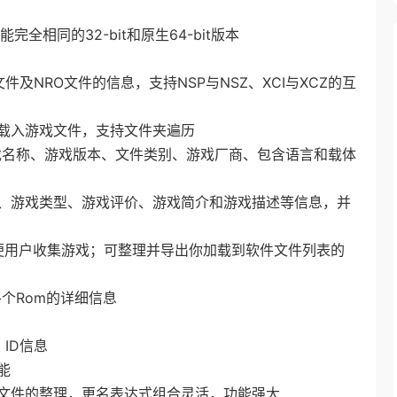
相同的32-bit和原生64-bit版本
文件及NRO文件的信息，支持NSP与NSZ、XCI与XCZ的互
载入游戏文件，支持文件夹遍历
、游戏名称、游戏版本、文件类别、游戏厂商、包含语言和载体
、游戏类型、游戏评价、游戏简介和游戏描述等信息，并
方便用户收集游戏；可整理并导出你加载到软件文件列表的
各个Rom的详细信息
ID信息
能
文件的整理，更名表达式组合灵活，功能强大