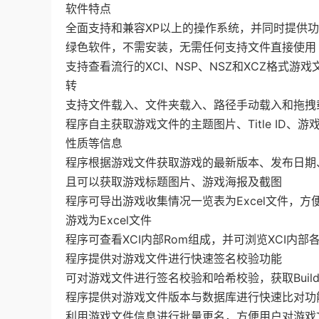
软件特点
全面支持和兼容XP以上的操作系统，并同时提供功能完全
绿色软件，不需安装，无需任何支持文件直接使用
支持查看流行的XCI、NSP、NSZ和XCZ格式游戏
转
支持文件载入、文件夹载入、路径手动载入和拖拽
程序自主获取游戏文件的主题图片、Title ID
性质等信息
程序根据游戏文件获取游戏的最新版本、发布日期
且可以获取游戏标题图片、游戏海报及截图
程序可导出游戏收集情况一览表为Excel文件，
游戏为Excel文件
程序可查看XCI内部Rom组成，并可浏览XCI内部
程序提供对游戏文件进行快速签名校验功能
可对游戏文件进行签名校验和哈希校验，获取Build 
程序提供对游戏文件版本与数据库进行快速比对功
利用游戏文件信息进行批量更名，方便用户对游戏