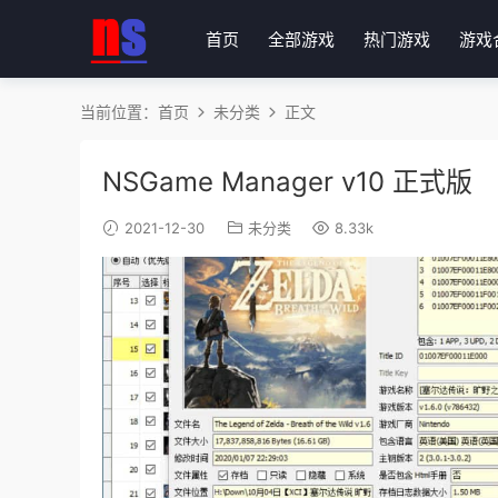
首页
全部游戏
热门游戏
游戏
当前位置：
首页
未分类
正文
NSGame Manager v10 正式版
2021-12-30
未分类
8.33k