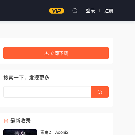
登录
注册
立即下载
搜索一下，发现更多
最新收录
青鬼2丨Aooni2