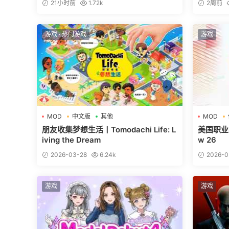
21小时前
1.72k
2周前
游戏
·
热门游戏
游戏
MOD
中文版
其他
MOD
朋友收集梦想生活丨Tomodachi Life: L
美国职业棒
iving the Dream
w 26
2026-03-28
6.24k
2026-0
游戏
游戏