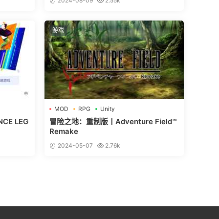
2024-08-09
2.55k
游戏
MOD
RPG
Unity
CE LEG
冒险之地：重制版丨Adventure Field™
Remake
2024-05-07
2.76k