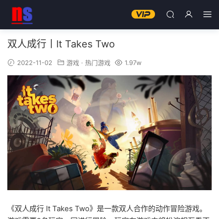
双人成行丨It Takes Two
2022-11-02
游戏
·
热门游戏
1.97w
《双人成行 It Takes Two》是一款双人合作的动作冒险游戏。