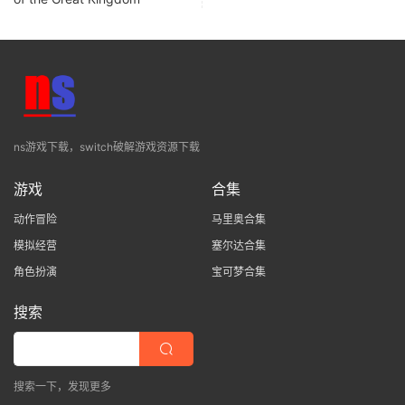
ns游戏下载，switch破解游戏资源下载
游戏
合集
动作冒险
马里奥合集
模拟经营
塞尔达合集
角色扮演
宝可梦合集
搜索
搜索一下，发现更多