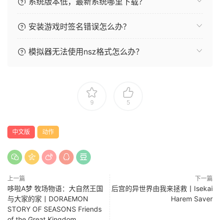
系统版本低，最新系统哪里下载？
安装游戏时签名错误怎么办？
模拟器无法使用nsz格式怎么办？
9
5
中文版
动作
上一篇
下一篇
哆啦A梦 牧场物语：大自然王国
后宫的异世界由我来拯救丨Isekai
与大家的家丨DORAEMON
Harem Saver
STORY OF SEASONS Friends
of the Great Kingdom