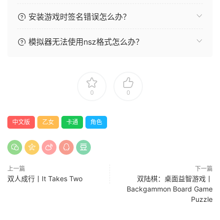
安装游戏时签名错误怎么办？
模拟器无法使用nsz格式怎么办？
0
0
中文版
乙女
卡通
角色
上一篇
下一篇
双人成行丨It Takes Two
双陆棋：桌面益智游戏丨
Backgammon Board Game
Puzzle