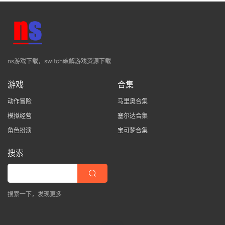
ns游戏下载，switch破解游戏资源下载
游戏
合集
动作冒险
马里奥合集
模拟经营
塞尔达合集
角色扮演
宝可梦合集
搜索
搜索一下，发现更多