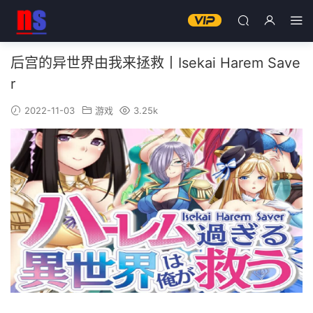
后宫的异世界由我来拯救丨Isekai Harem Save
r
2022-11-03
游戏
3.25k