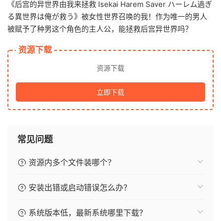
《后宫的异世界由我来拯救 Isekai Harem Saver ハーレム過ぎ
る異世界は俺が救う》被女性世界召唤的我！作为唯一的男人
被赋予了种男这个角色的主人公，能拯救后宫异世界吗？
资源下载
资源下载
立即下载
常见问题
资源内多个文件装哪个？
安装出错或启动错误怎么办？
系统版本低，最新系统哪里下载？