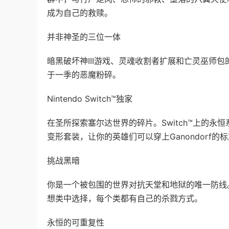
成为自己的救赎。
并非神圣的三位一体
暗黑破坏神III游戏、灵魂收割者扩展和亡灵巫师
于一季的恶魔粉碎。
Nintendo Switch™独家
在圣所探索塞尔达世界的碎片。Switch™上的永恒系
变形套装，让你的英雄们可以穿上Ganondorf
挑战黑暗
你是一个被包围的世界对抗天堂和地狱的唯一防线。用Joy
想类中选择，每个类都有自己的杀戮方式。
永恒的可重复性