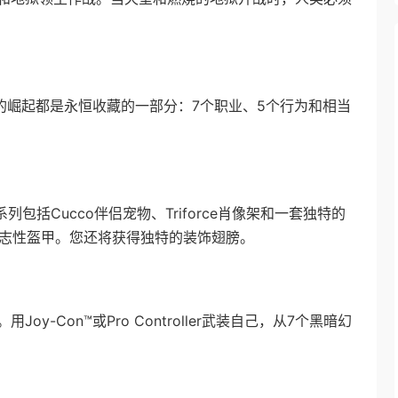
包的崛起都是永恒收藏的一部分：7个职业、5个行为和相当
列包括Cucco伴侣宠物、Triforce肖像架和一套独特的
的标志性盔甲。您还将获得独特的装饰翅膀。
-Con™或Pro Controller武装自己，从7个黑暗幻