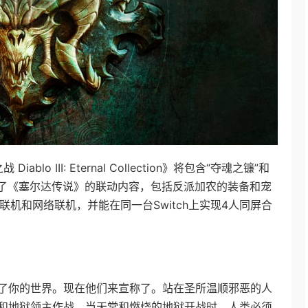
o III: Eternal Collection》将包含“夺魂之镰”和
追加了《塞尔达传说》的联动内容，包括反派加农的装备和宠
联机和网络联机，并能在同一台Switch上实现4人同屏合
了你的世界。现在他们来宣称了。站在圣所温顺邪恶的人
和地狱领主作战。当天堂和燃烧的地狱开战时，人类必须