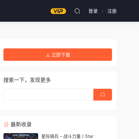
登录
注册
立即下载
搜索一下，发现更多
最新收录
星际骑兵 – 战斗力量丨Star