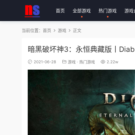
首页
全部游戏
热门游戏
游戏
当前位置：
首页
游戏
正文
暗黑破坏神3：永恒典藏版丨Diablo III:
2021-06-28
游戏
·
热门游戏
2.22w