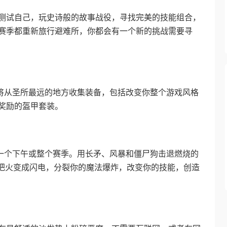
测试自己，玩史诗般的故事战役，寻找完美的技能组合，
赛季都重新旅行避难所，你都会有一个新的挑战需要寻
你将从圣所最远的地方收集装备，包括改变你整个游戏风格
奖励的盔甲套装。
撑一个下午或整个赛季。用长矛、风暴和僵尸狗击退燃烧的
。把火变成闪电，分裂你的魔法爆炸，改变你的技能，创造