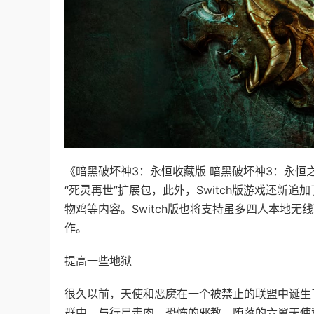
《暗黑破坏神3：永恒收藏版 暗黑破坏神3：永恒之战 Diabl
“死灵再世”扩展包，此外，Switch版游戏还新
物鸡等内容。Switch版也将支持虽多四人本地无线
作。
提高一些地狱
很久以前，天使和恶魔在一个被禁止的联盟中诞生
群中，与行尸走肉、恐怖的邪教、堕落的六翼天使