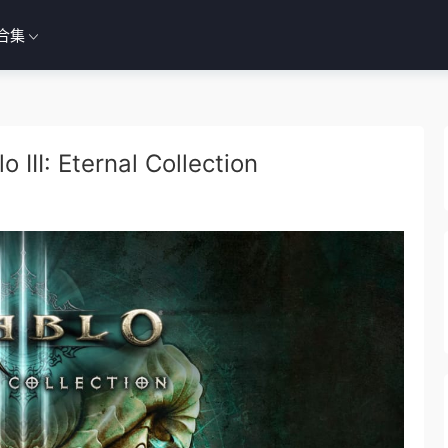
合集
 Eternal Collection