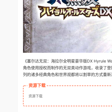
《塞尔达无双：海拉尔全明星豪华版DX Hyrule Warri
角色使用授权而制作的无双类动作游戏，收录了登陆
列的诸多经典角色和世界观都将以割草的方式重新
资源下载
资源下载