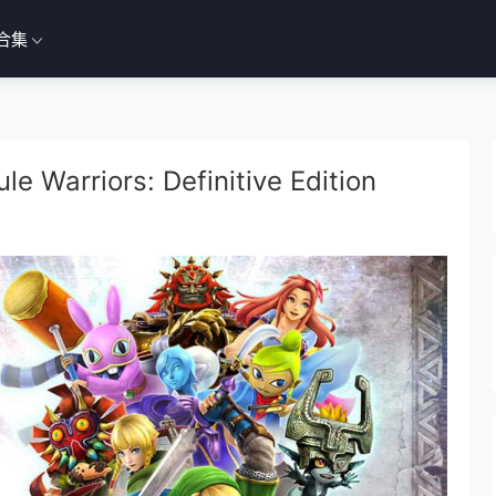
合集
iors: Definitive Edition