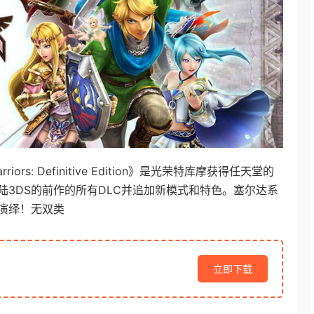
ors: Definitive Edition》是光荣特库摩获得任天堂的
3DS的前作的所有DLC并追加新模式和特色。塞尔达系
演绎！无双类
立即下载