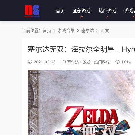
首页
全部游戏
热门游戏
游戏
当前位置：
首页
游戏合集
塞尔达
正文
塞尔达无双：海拉尔全明星丨Hyrule Warr
2021-02-13
塞尔达
·
游戏
·
热门游戏
1.01w