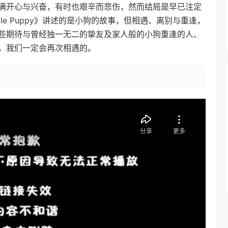
满开心与兴奋，有时也艰辛而悲伤，然而结局是早已注定
tle Puppy》讲述的是小狗的故事，但相遇、离别与重逢，
些期待与曾经独一无二的挚友及家人般的小狗重逢的人、
，我们一定会再次相遇的。