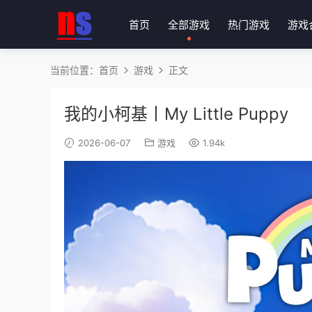
首页
全部游戏
热门游戏
游戏
当前位置：
首页
游戏
正文
我的小柯基丨My Little Puppy
2026-06-07
游戏
1.94k