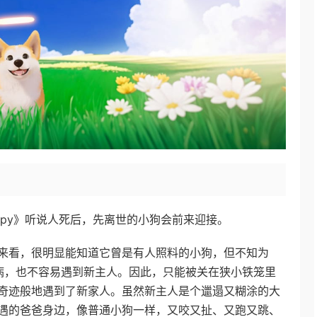
e Puppy》听说人死后，先离世的小狗会前来迎接。
来看，很明显能知道它曾是有人照料的小狗，但不知为
病，也不容易遇到新主人。因此，只能被关在狭小铁笼里
奇迹般地遇到了新家人。虽然新主人是个邋遢又糊涂的大
遇的爸爸身边，像普通小狗一样，又咬又扯、又跑又跳、