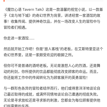
《魔饮心语 Tavern Talk》这是一款温馨的视觉小说，以一款基
于《龙与地下城》的奇幻世界为背景，讲述经营一家酒馆的故
事！收集传闻、提供神奇饮品，并在一场改变人生的冒险中与
冒险者们相遇。
你走进一家酒馆……
然后就开始工作吧！你是“旅人客栈”的老板，在艾斯特里亚这个
奇幻世界里，这是一家颇受欢迎的歇脚之所。
但你可不是普通的酒吧老板。无论是激怒人心的烈酒，还是舞
动的利剑，你所提供的饮品都能彻底改变顾客的命运。而且，
你还能将工作中的传闻转化为为顾客展开的英勇冒险！
与一群形色各异的冒险者结伴而行，他们或得意洋洋地谈论自
己最近取得的成就，或满怀同情地谈论自己遭遇的彻底失败。
无论是寻求放松还是寻求新的刺激，您都会为每位顾客提供他
们所需要的东西。