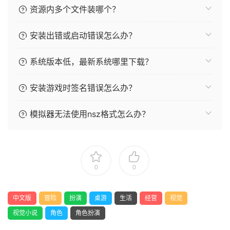
资源内多个文件装哪个？
安装出错或启动错误怎么办？
系统版本低，最新系统哪里下载？
安装游戏时签名错误怎么办？
模拟器无法使用nsz格式怎么办？
0
0
中文版
冒险
扮演
桌游
生活
经营
视觉
视觉小说
角色
角色扮演