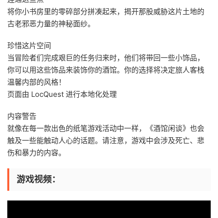
将你小书房里的零碎部分拼凑起来，揭开那股威胁这片土地的
古老邪恶力量的神秘面纱。
珍惜这片空间
当冒险者们完成艰巨的任务归来时，他们将带回一些小饰品，
你可以用这些饰品来装饰你的酒馆。你的选择将决定旅人客栈
温馨内部的风格！
页面由 LocQuest 进行本地化处理
内容警告
就像在每一款出色的纸笔游戏活动中一样，《酒馆闲谈》也会
触及一些能触动人心的话题。请注意，游戏中会涉及死亡、悲
伤和暴力的内容。
游戏视频：