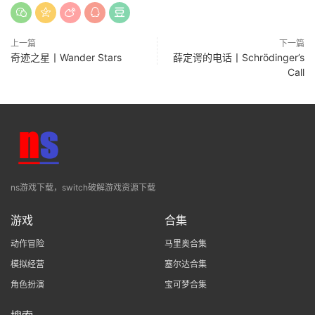
上一篇
下一篇
奇迹之星丨Wander Stars
薛定谔的电话丨Schrödinger’s
Call
ns游戏下载，switch破解游戏资源下载
游戏
合集
动作冒险
马里奥合集
模拟经营
塞尔达合集
角色扮演
宝可梦合集