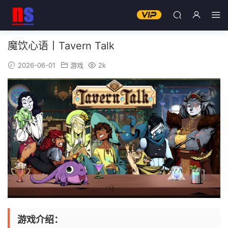
魔饮心语丨Tavern Talk
2026-06-01
游戏
2k
游戏介绍：