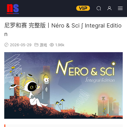
尼罗和赛 完整版丨Néro & Sci ∫ Integral Editio
n
2026-05-29
游戏
1.96k