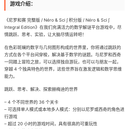
游戏介绍：
《尼罗和赛 完整版 / Néro & Sci ∫ 积分版 / Néro & Sci ∫
Integral Edition》在我们充满活力的数学解谜平台游戏中，尽
情跳跃、思考、实验，让大脑尽情运转吧！
在色彩斑斓的数字与几何图形构成的世界里，你将通过跳跃的
方式在各个平台间穿梭，解决基于数学的谜题。与尼罗和西奇
一同踏上冒险之旅，可以选择独自游玩，也可以与朋友一起，
穿越 4 个独具特色的世界，这些世界旨在激发逻辑和数学思维
能力。
跳跃、思考、解决、探索赫梅迪的世界
– 4 个不同世界的 36 个关卡
– 可选择单人模式或本地多人模式：分别以尼罗或西奇的角色进
行游戏
– 超过 20 小时的游戏时间，具有很高的可重玩性