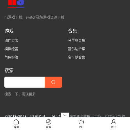
ns游戏下载，switch破解游戏资源下载
游戏
合集
动作冒险
马里奥合集
模拟经营
塞尔达合集
角色扮演
宝可梦合集
搜索
搜索一下，发现更多
©2018-2023
NS资源网
站点地图
站内资源收集于网络，若侵犯了您的
合法权益，请联系我们删除！
首页
发现
VIP
我的