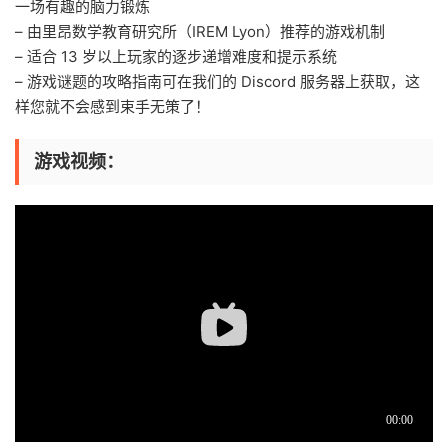
一场有趣的脑力锻炼
– 由里昂数学教育研究所（IREM Lyon）推荐的游戏机制
– 适合 13 岁以上玩家的逐步递增难度和提示系统
– 游戏谜题的攻略指南可在我们的 Discord 服务器上获取，这
样您就不会感到束手无策了！
游戏视频：