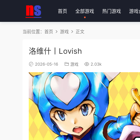
首页
全部游戏
热门游戏
游戏
当前位置：
首页
游戏
正文
洛维什丨Lovish
2026-05-16
游戏
2.03k