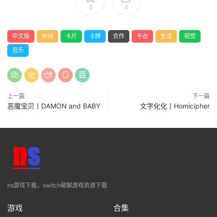
0
0
中文版
休闲
卡片
卡牌
合作
平台
生活
视觉
音乐
上一篇
下一篇
恶魔宝贝丨DAMON and BABY
文字化化丨Homicipher
ns游戏下载，switch破解游戏资源下载
游戏
合集