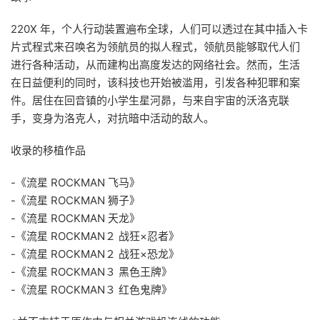
220X 年，个人行动装置遍布全球，人们可以透过在其中插入卡
片式程式来召唤名为领航员的拟人程式，领航员能够取代人们
进行各种活动，从而建构出高度发达的网络社会。然而，生活
在日益便利的同时，该科技也开始被滥用，引发各种犯罪和案
件。居住在回音镇的小学生星河昴，与来自宇宙的沃洛克联
手，变身为洛克人，对抗暗中活动的敌人。
收录的移植作品
-《流星 ROCKMAN 飞马》
-《流星 ROCKMAN 狮子》
-《流星 ROCKMAN 天龙》
-《流星 ROCKMAN２ 战狂×忍者》
-《流星 ROCKMAN２ 战狂×恐龙》
-《流星 ROCKMAN３ 黑色王牌》
-《流星 ROCKMAN３ 红色鬼牌》