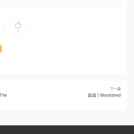
0
下一篇
The
血战丨Bloodshed