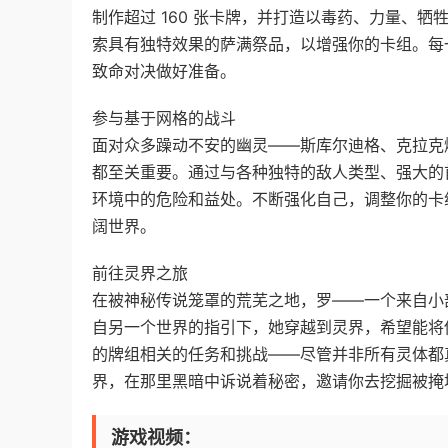
制作超过 160 张卡牌，并打造以毒药、力量、
索具有独特效果的萨满祭品，以增强你的卡组。每
致命对决做好准备。
参与基于网格的战斗
面对众多躁动不安的幽灵——斯库尔迪格、克拉克
都至关重要。通过与各种独特的敌人类型、强大的
环境中的危险和益处。不断强化自己，调整你的卡
阔世界。
前往灵界之旅
在被神秘传说笼罩的荒芜之地，罗——一个来自小
自另一个世界的指引下，她穿越到灵界，希望能将
的牌组相关的任务和挑战——尽管并非所有灵体都
界，在那里黑暗中诉说着秘密，邀请你去挖掘被掩
游戏视频：