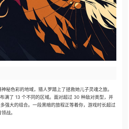
踏入那充满神秘色彩的地域，猎人罗踏上了拯救她儿子灵魂之旅。
满了 13 个不同的区域。面对超过 30 种敌对类型，并
和众多强大的组合。一段黑暗的旅程正等着你，游戏时长超过
首领战。