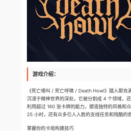
游戏介绍：
《死亡嚎叫 / 死亡呼啸 / Death Howl》
沉浸于精神世界的深处，它被分割成 4 个领域，还布
利用超过 160 张卡牌的能力，塑造独特的风格
25 小时，还有众多引人入胜的支线任务和残酷的
掌握你的卡组构建技巧