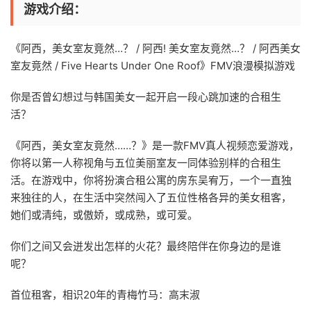
游戏介绍：
《阿西，美女室友竟然…？ / 阿西! 美女室友竟然…？ / 阿西美女
室友竟然 / Five Hearts Under One Roof》FMV浪漫模拟游戏
你是否曾幻想过与韩国美女一起开启一段心跳加速的合租生
活？
《阿西，美女室友竟然……？》是一款FMV真人视频恋爱游戏，
你将以第一人称视角与五位美丽室友一同体验别样的合租生
活。在游戏中，你将扮演合租公寓的房东吴宥万，一个一直独
来独往的人，在生活中突然闯入了五位性格各异的美女租客，
她们或清纯，或傲娇，或成熟，或可爱。
你们之间又会迸发出怎样的火花？最终陪伴在你身边的是谁
呢？
首位租客，相识20年的青梅竹马：高末淑