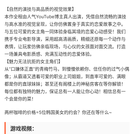
【自然的演技与高品质的视觉效果】
本作全程由人气YouTube博主真人出演，凭借自然流畅的演技
与高水准的视觉呈现，让你仿佛置身于真实的恋爱故事之中。
与五位可爱的女主角一同体验身临其境的恋爱心动感受！我们
携手专业电影导演，采用超高清画质，精细还原每一个动作与
表情，让玩家仿佛亲临现场，与心仪的女孩面对面交流。打造
一场兼具电影质感、充满互动性的恋爱体验。
【魅力无法抗拒的女主角们】
从“口嫌体正直”的青梅竹马，到慢慢依赖你、信任你的过气小偶
像；从霸道又透着可爱的职业上司姐姐，到直率可爱的、满眼
都是你的直球妹妹；甚至还有阁楼上的神秘房客在等你解锁！
每位都有独特的魅力，保证总有一人能让你心动！相信总有一
个会是你的菜！
两杯咖啡的价格=5位韩国美女的约会？你还在等什么~
游戏视频：