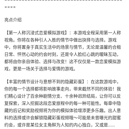
====
亮点介绍
【第一人称沉浸式恋爱模拟游戏】：本游戏全程采用第一人称
视角。你将在各种引人入胜的情节中做出抉择与选择。游戏
中，你将置身于真实生活中的场景与情节，无论是温馨的合租
日常、怦然心动的约会时刻，还是令人脸红心跳的暧昧互动，
都将由你亲自体验、选择与改变！这不仅仅是一款恋爱模拟游
戏，更是一场关于选择与爱情的游戏。
【丰富的情节设计与意想不到的隐藏彩蛋】：在这款游戏中，
你的每一个选择都将影响故事走向，带来截然不同的体验！我
们精心设计了百余种剧情分支、十余种迥异结局，让你可以反
复探索，深入挖掘这段恋爱旅程中的每一种可能性。每章中隐
藏的后记和奖励视频将为你的模拟体验增添更多乐趣。出人意
料的选择或许会解锁隐藏彩蛋视频哦～可能是未曾曝光的甜蜜
约会，或许是某位女主角鲜为人知的内心独白，又或是……