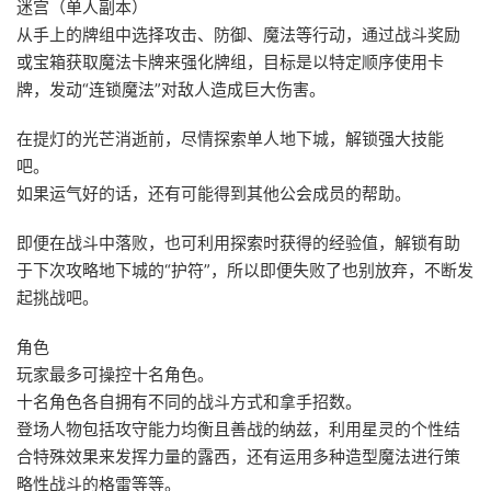
迷宫（单人副本）
从手上的牌组中选择攻击、防御、魔法等行动，通过战斗奖励
或宝箱获取魔法卡牌来强化牌组，目标是以特定顺序使用卡
牌，发动“连锁魔法”对敌人造成巨大伤害。
在提灯的光芒消逝前，尽情探索单人地下城，解锁强大技能
吧。
如果运气好的话，还有可能得到其他公会成员的帮助。
即便在战斗中落败，也可利用探索时获得的经验值，解锁有助
于下次攻略地下城的“护符”，所以即便失败了也别放弃，不断发
起挑战吧。
角色
玩家最多可操控十名角色。
十名角色各自拥有不同的战斗方式和拿手招数。
登场人物包括攻守能力均衡且善战的纳兹，利用星灵的个性结
合特殊效果来发挥力量的露西，还有运用多种造型魔法进行策
略性战斗的格雷等等。