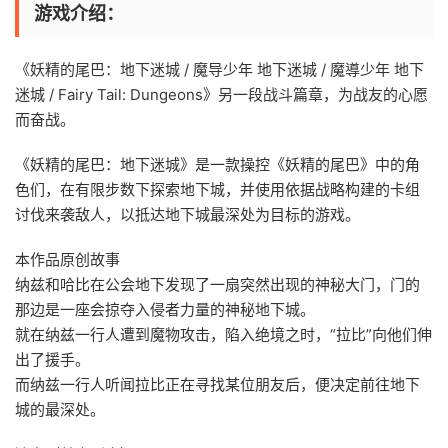
游戏介绍：
《妖精的尾巴：地下迷城 / 魔导少年 地下迷城 / 魔導少年 地下
迷城 / Fairy Tail: Dungeons》另一段战斗篇章，为战友的心愿
而奋战。
《妖精的尾巴：地下迷城》是一款操控《妖精的尾巴》中的角
色们，在有限步数下探索地下城，并使用依据战略构建的卡组
讨伐来袭敌人，以抵达地下城最深处为目标的游戏。
本作品原创故事
纳兹和哈比在公会地下发现了一扇突然出现的神秘大门，门的
那边是一座会掠夺入侵者力量的神秘地下城。
就在纳兹一行人遭到魔物攻击，陷入绝境之时，“拉比”向他们伸
出了援手。
而纳兹一行人听闻拉比正在寻找某位朋友后，便决定前往地下
城的最深处。