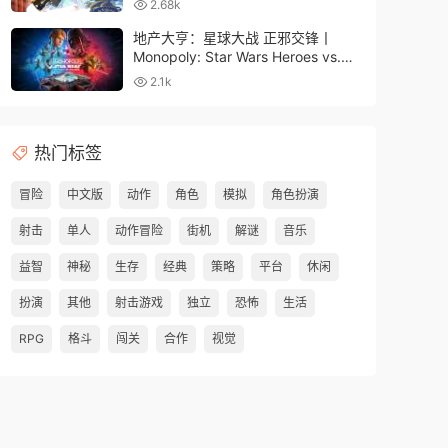
2.68k
地产大亨：星球大战 正邪交锋丨
Monopoly: Star Wars Heroes vs.
Villains
2.1k
热门标签
冒险
中文版
动作
角色
模拟
角色扮演
射击
单人
动作冒险
街机
解谜
音乐
益智
神秘
生存
经典
策略
平台
休闲
扮演
其他
射击游戏
独立
恐怖
生活
RPG
格斗
闯关
合作
视觉