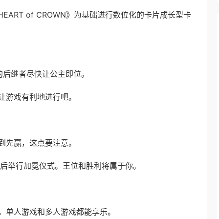
《HEART of CROWN》为基础进行数位化的卡片成长型卡
的后继者尽快让公主即位。
让游戏有利地进行吧。
到先赢，这点要注意。
分后举行加冕仪式。王位和胜利将属于你。
，单人游戏和多人游戏都能享乐。