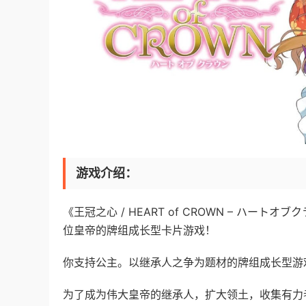
游戏介绍：
《王冠之心 / HEART of CROWN – ハートオブク
位皇帝的牌组成长型卡片游戏！
你支持公主。以继承人之争为题材的牌组成长型游
为了成为伟大皇帝的继承人，扩大领土，收集有力