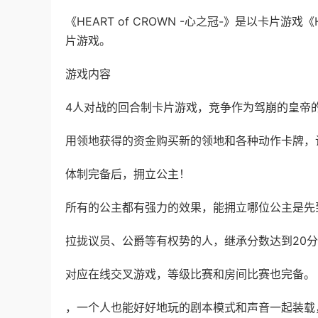
《HEART of CROWN -心之冠-》是以卡片游戏
片游戏。
游戏内容
4人对战的回合制卡片游戏，竞争作为驾崩的皇帝
用领地获得的资金购买新的领地和各种动作卡牌，
体制完备后，拥立公主！
所有的公主都有强力的效果，能拥立哪位公主是先
拉拢议员、公爵等有权势的人，继承分数达到20
对应在线交叉游戏，等级比赛和房间比赛也完备。
，一个人也能好好地玩的剧本模式和声音一起装载