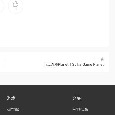
0
下一篇
西瓜游戏Planet丨Suika Game Planet
游戏
合集
动作冒险
马里奥合集