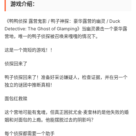
游戏介绍：
《鸭鸭侦探 露营鬼影 / 鸭子神探：豪华露营的幽灵 / Duck
Detective: The Ghost of Glamping》当幽灵袭击一个豪华露
营地，唯一的鸭子侦探被召唤来嘎嘎的情况下。
这是一个简短的游戏！！
侦探回来了
鸭子侦探回来了！准备好采访嫌疑人，检查证据，并在另一个
独立的谜团中推断真相！
面包红救赎
这个营地可能有鬼魂，但真正困扰尤金·麦奎林的是他失败的婚
姻和对面包的上瘾。他能摆脱过去的阴影吗？
每个侦探都需要一个助手