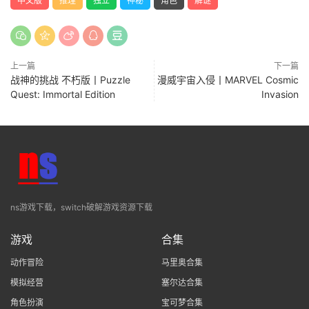
中文版
推理
独立
神秘
角色
解谜
上一篇
下一篇
战神的挑战 不朽版丨Puzzle
漫威宇宙入侵丨MARVEL Cosmic
Quest: Immortal Edition
Invasion
ns游戏下载，switch破解游戏资源下载
游戏
合集
动作冒险
马里奥合集
模拟经营
塞尔达合集
角色扮演
宝可梦合集