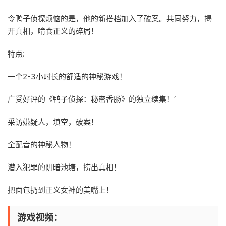
令鸭子侦探烦恼的是，他的新搭档加入了破案。共同努力，揭
开真相，啃食正义的碎屑！
特点:
一个2-3小时长的舒适的神秘游戏！
广受好评的《鸭子侦探：秘密香肠》的独立续集！‘
采访嫌疑人，填空，破案！
全配音的神秘人物！
潜入犯罪的阴暗池塘，捞出真相！
把面包扔到正义女神的美嘴上！
游戏视频：