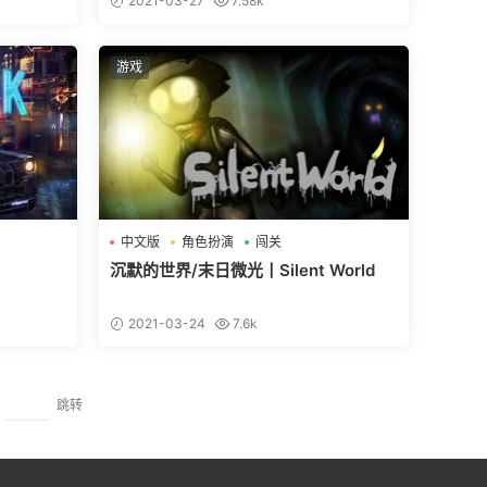
2021-03-27
7.58k
游戏
中文版
角色扮演
闯关
沉默的世界/末日微光丨Silent World
2021-03-24
7.6k
跳转