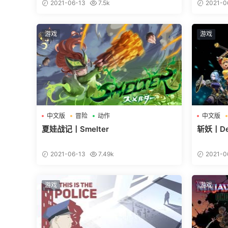
2021-06-13
7.5k
2021-0
游戏
游戏
中文版
冒险
动作
中文版
夏娃战记丨Smelter
斩妖丨Devi
2021-06-13
7.49k
2021-0
游戏
游戏