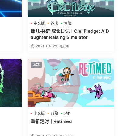
中文版
养成
冒险
熙儿·芬奇 成长日记丨Ciel Fledge: A D
aughter Raising Simulator
2021-04-29
3k
游戏
中文版
冒险
动作
重新定时丨Retimed