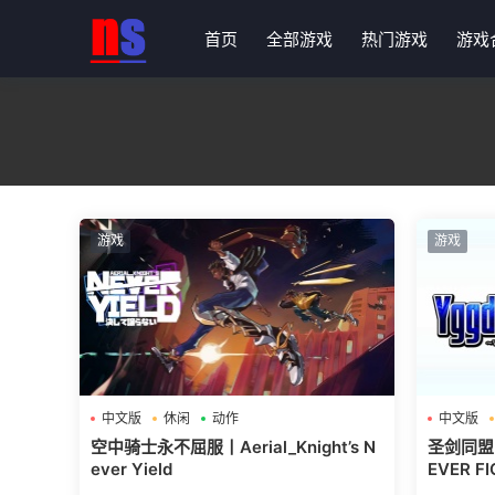
首页
全部游戏
热门游戏
游戏
游戏
游戏
中文版
休闲
动作
中文版
空中骑士永不屈服丨Aerial_Knight’s N
圣剑同盟丨Y
ever Yield
EVER F