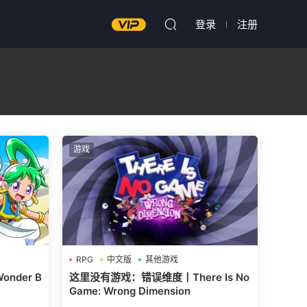
登录
注册
游戏
RPG
中文版
其他游戏
der B
这里没有游戏：错误维度丨There Is No
Game: Wrong Dimension