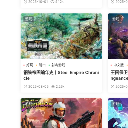
2025-10-01
4.12k
2025-0
游戏
游戏
好玩
射击
射击游戏
中文版
钢铁帝国编年史丨Steel Empire Chroni
王国保卫战
cle
ngeanc
2025-08-05
2.26k
2025-0
游戏
游戏