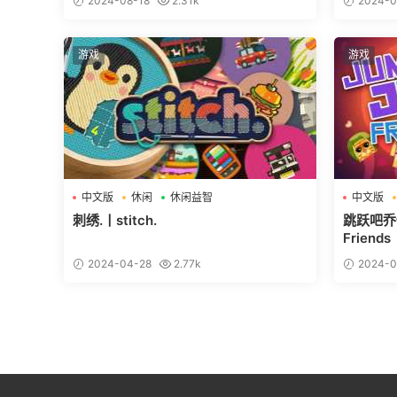
2024-08-18
2.31k
2024-0
游戏
游戏
中文版
休闲
休闲益智
中文版
刺绣.丨stitch.
跳跃吧乔伊
Friends
2024-04-28
2.77k
2024-0