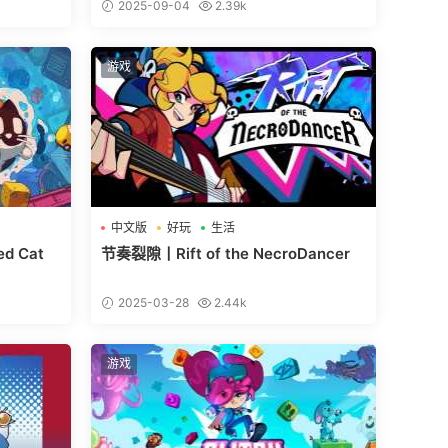
2025-09-04
2.39k
游戏
中文版
好玩
生活
d Cat
节奏裂隙丨Rift of the NecroDancer
2025-03-28
2.44k
游戏