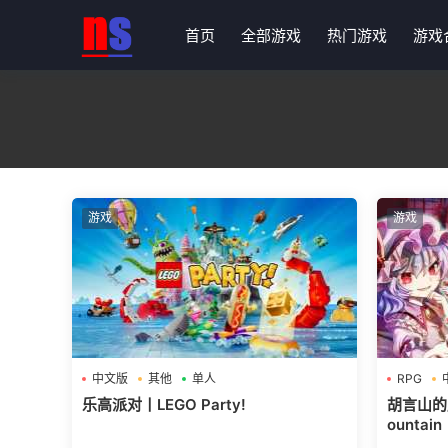
首页
全部游戏
热门游戏
游戏
游戏
游戏
中文版
其他
单人
RPG
乐高派对丨LEGO Party!
胡言山的魔理
ountain